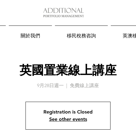
關於我們
移民稅務咨詢
英澳
英國置業線上講座
9月28日週一
  |  
免費線上講座
Registration is Closed
See other events