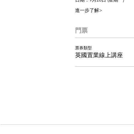
進一步了解>
門票
票券類型
英國置業線上講座
© 2008-2024 ADDITIONAL PORTFOLI