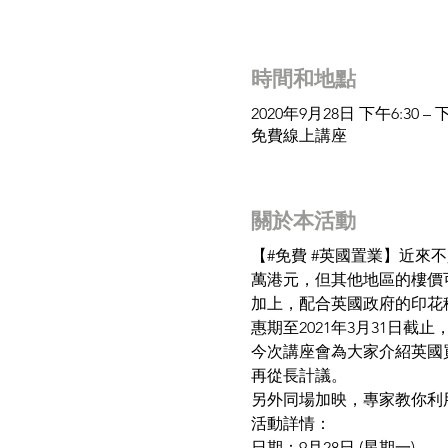
時間和地點
2020年9月28日 下午6:30 – 下
免費線上講座
關於本活動
【#免費 
#英國置業
】近來不
萬港元，但其他地區的樓價可低
加上，配合英國政府的印花
惠期至2021年3月31日
今次講座會為大家介紹英國
再從長計議。
另外同場加映，專家教你利
活動詳情：
日期：9月28日 (星期一)