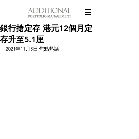
銀行搶定存 港元12個月定
存升至5.1厘
2021年11月5日 焦點熱話