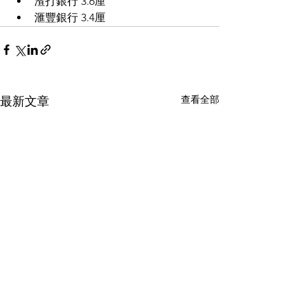
渣打銀行 3.6厘
滙豐銀行 3.4厘
查看全部
最新文章