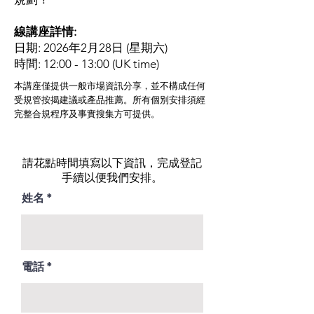
線講座詳情:
日期: 2026年2月28日 (星期六)
時間: 12:00 - 13:00 (UK time)
本講座僅提供一般市場資訊分享，並不構成任何
受規管按揭建議或產品推薦。所有個別安排須經
完整合規程序及事實搜集方可提供。
​請花點時間填寫以下資訊，完成登記
手續以便我們安排。
姓名
電話